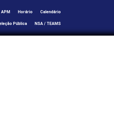
APM
Horário
Calendário
eleção Pública
NSA / TEAMS