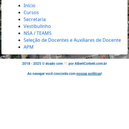
Início
Cursos
Secretaria
Vestibulinho
NSA / TEAMS
Seleção de Docentes e Auxiliares de Docente
APM
2018 - 2025 © doado com
por AlbertCorbett.com.br
Ao navegar você concorda com
nossas políticas
!